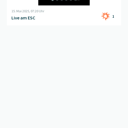
15. Mai 2025, 07:20 Uhr
1
Live am ESC