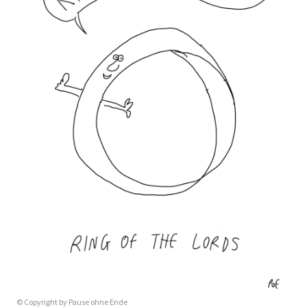
© Copyright by
Pause ohne Ende