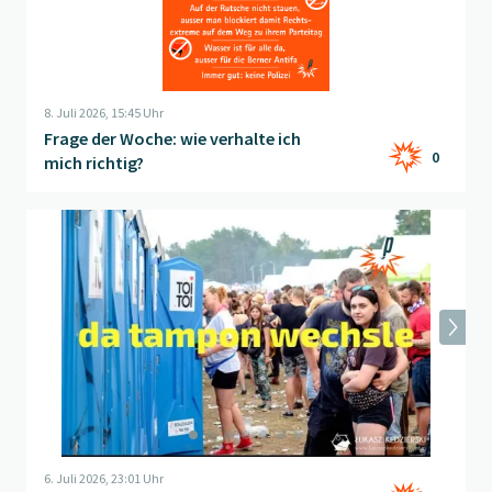
8. Juli 2026, 15:45 Uhr
Frage der Woche: wie verhalte ich
0
mich richtig?
Beitrag "
Festivalsommer
" öffnen
6. Juli 2026, 23:01 Uhr