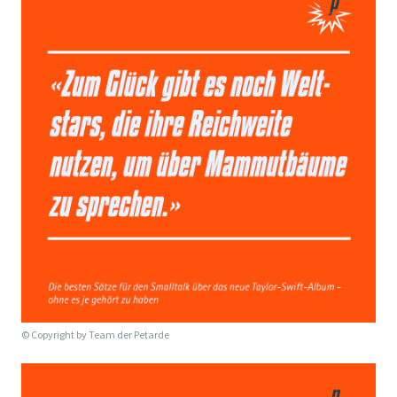
© Copyright by
Team der Petarde