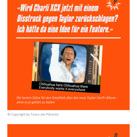
© Copyright by
Team der Petarde