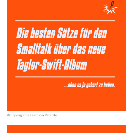
© Copyright by
Team der Petarde