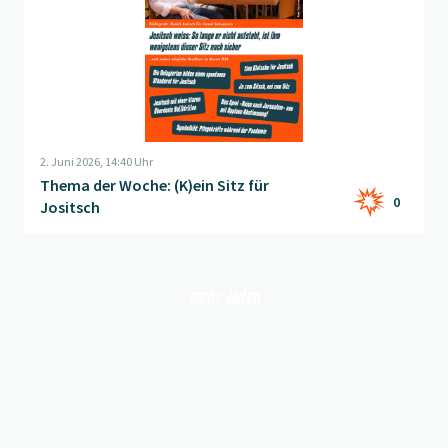
2. Juni 2026, 14:40 Uhr
Thema der Woche: (K)ein Sitz für
0
Jositsch
mehr laden