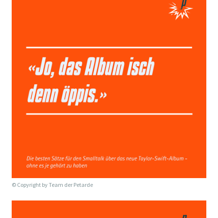
© Copyright by
Team der Petarde