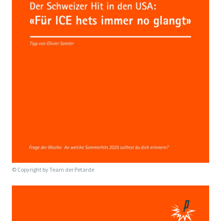
© Copyright by
Team der Petarde