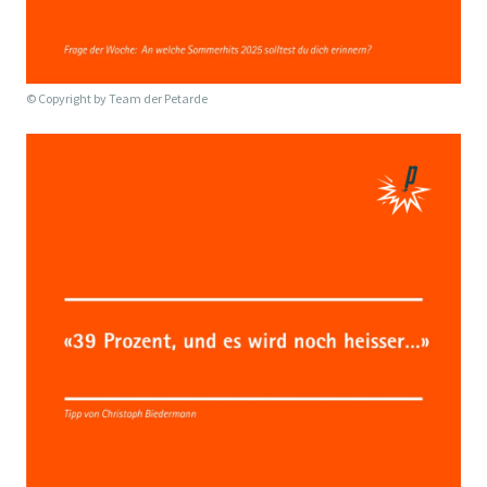
© Copyright by
Team der Petarde