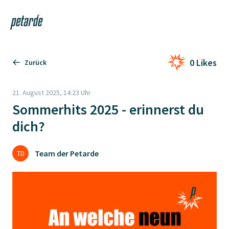
Login
Shop
Navi
Zur Startseite
0 Likes
Zurück
21. August 2025, 14:23 Uhr
Sommerhits 2025 - erinnerst du
dich?
Team der Petarde
TD