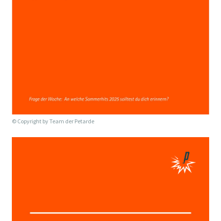
© Copyright by
Team der Petarde