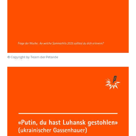
© Copyright by
Team der Petarde