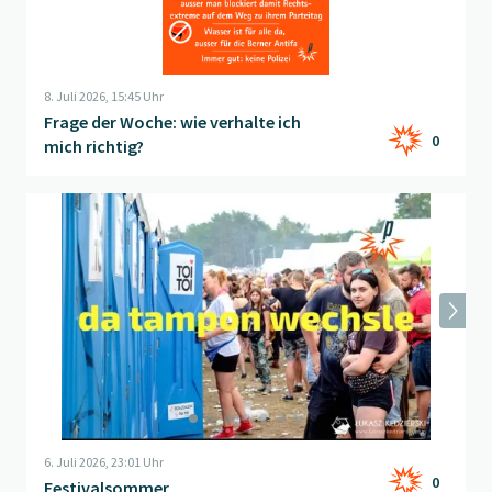
8. Juli 2026, 15:45 Uhr
Frage der Woche: wie verhalte ich
0
mich richtig?
Beitrag "
Festivalsommer
" öffnen
6. Juli 2026, 23:01 Uhr
0
Festivalsommer