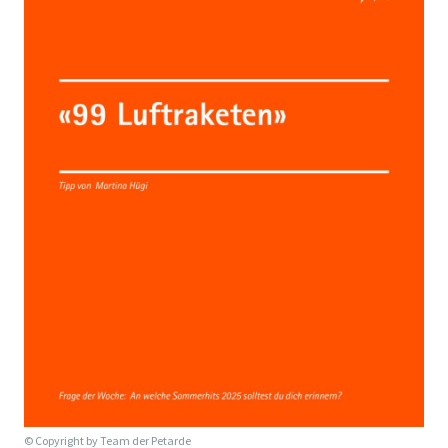
© Copyright by
Team der Petarde