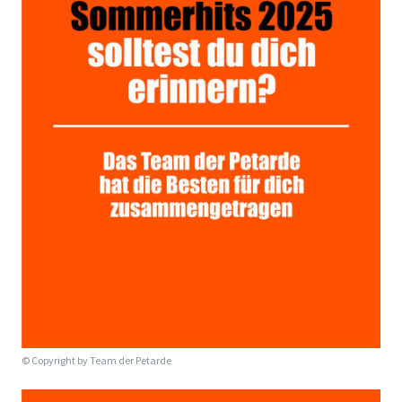
© Copyright by
Team der Petarde