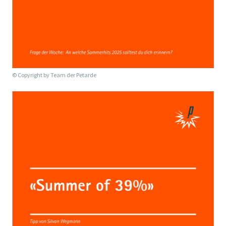
© Copyright by
Team der Petarde