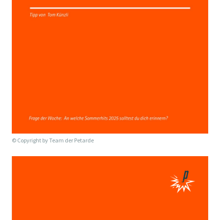
© Copyright by
Team der Petarde