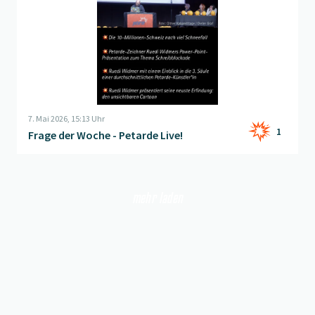
7. Mai 2026, 15:13 Uhr
1
Frage der Woche - Petarde Live!
mehr laden