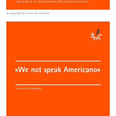
© Copyright by
Team der Petarde