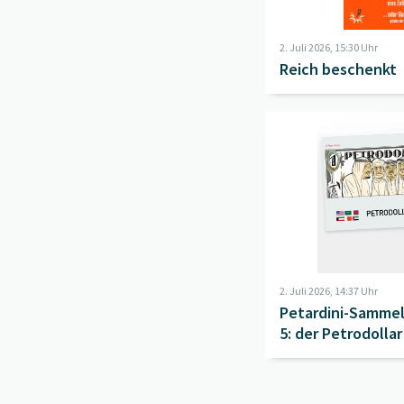
2. Juli 2026, 15:30 Uhr
Reich beschenkt
Beitrag "
Petardini-Sam
2. Juli 2026, 14:37 Uhr
Petardini-Sammelb
5: der Petrodollar