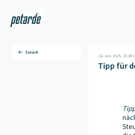
Zur Startseite
Zurück
24. Juni 2025, 15:48 
Tipp für d
Tipp
näc
Ste