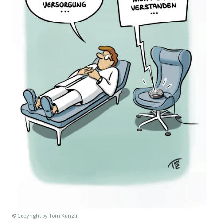
© Copyright by
Tom Künzli