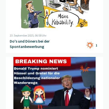
23. September 2025, 06:58 Uhr
Do's und Döners bei der
1
Spontanbewerbung
Beitrag "
Kompetentes Personal
" öffnen