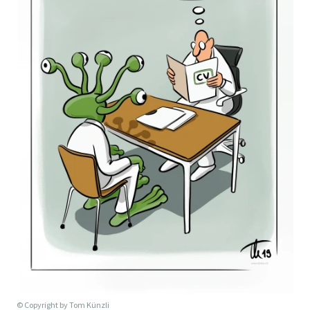
© Copyright by
Tom Künzli