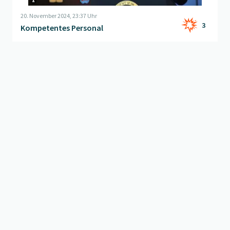
20. November 2024, 23:37 Uhr
3
Kompetentes Personal