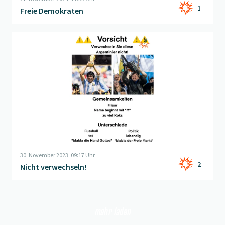
1
Freie Demokraten
Beitrag "
Nicht verwechseln!
" öffnen
30. November 2023, 09:17 Uhr
2
Nicht verwechseln!
mehr laden