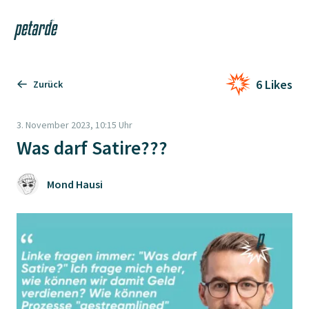
Login
Shop
Navi
Zur Startseite
6 Likes
Zurück
3. November 2023, 10:15 Uhr
Was darf Satire???
Mond Hausi