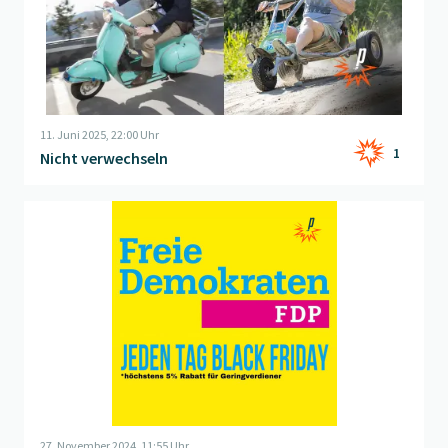
11. Juni 2025, 22:00 Uhr
1
Nicht verwechseln
Beitrag "
Freie Demokraten
" öffnen
27. November 2024, 11:55 Uhr