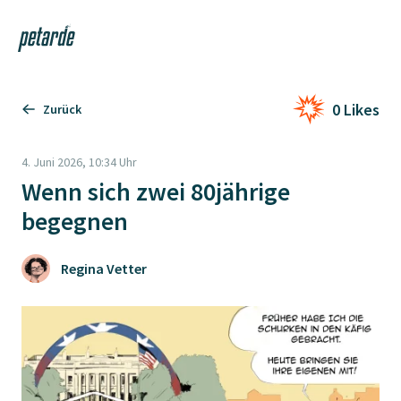
Login
Shop
Navi
Zur Startseite
0 Likes
Zurück
4. Juni 2026, 10:34 Uhr
Wenn sich zwei 80jährige
begegnen
Regina Vetter