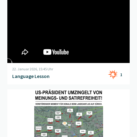
22. Januar 2026, 15:45 Uhr
1
Language Lesson
Beitrag "
Flightradar
" öffnen