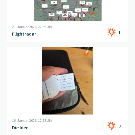
21. Januar 2026, 22:56 Uhr
1
Flightradar
Beitrag "
Die Idee!
" öffnen
16. Januar 2026, 12:28 Uhr
0
Die Idee!