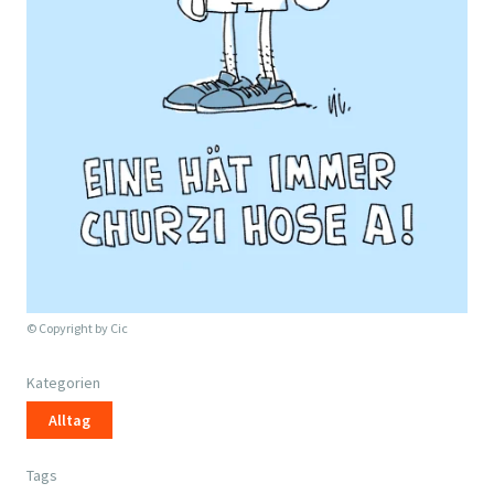
© Copyright by
Cic
Kategorien
Alltag
Tags