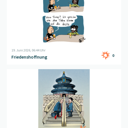
19. Juni 2026, 06:44 Uhr
0
Friedenshoffnung
Beitrag "
Auf Augenhöhe
" öffnen