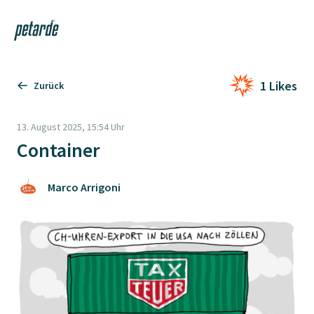
Login
Shop
Navi
Zur Startseite
1 Likes
Zurück
13. August 2025, 15:54 Uhr
Container
Marco Arrigoni