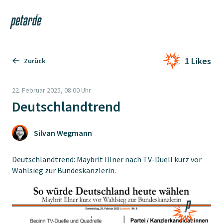
Login
Shop
Navi
Zur Startseite
1 Likes
Zurück
22. Februar 2025, 08:00 Uhr
Deutschlandtrend
Silvan Wegmann
Deutschlandtrend: Maybrit Illner nach TV-Duell kurz vor
Wahlsieg zur Bundeskanzlerin.