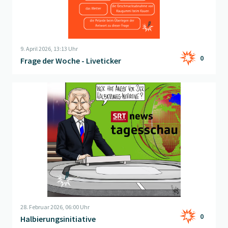
9. April 2026, 13:13 Uhr
0
Frage der Woche - Liveticker
Beitrag "
Halbierungsinitiative
" öffnen
28. Februar 2026, 06:00 Uhr
0
Halbierungsinitiative