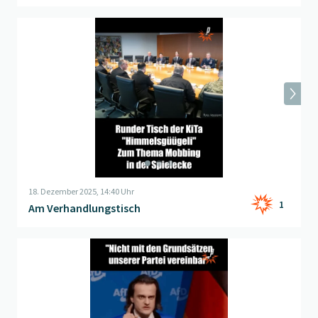
Beitrag "
Am Verhandlungstisch
" öffnen
18. Dezember 2025, 14:40 Uhr
1
Am Verhandlungstisch
Beitrag "
Verdachtsfall
" öffnen