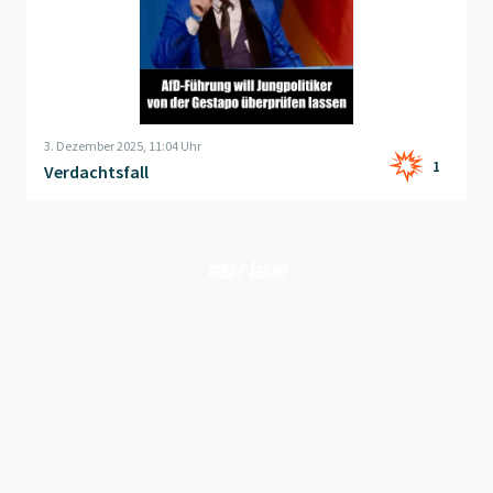
3. Dezember 2025, 11:04 Uhr
1
Verdachtsfall
mehr laden