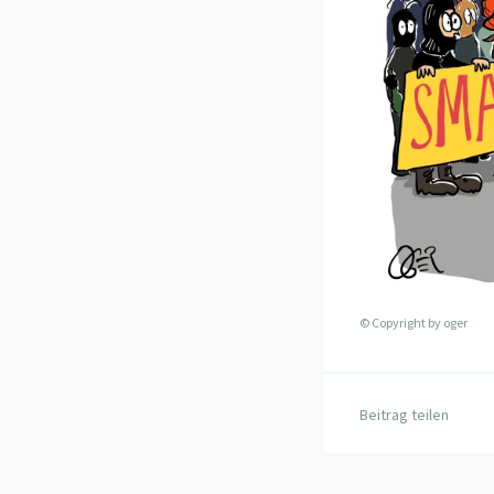
© Copyright by
oger
Beitrag teilen