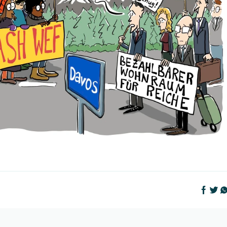
Auf Face
Auf T
Au