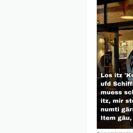
© Copyright by
Mond Ha