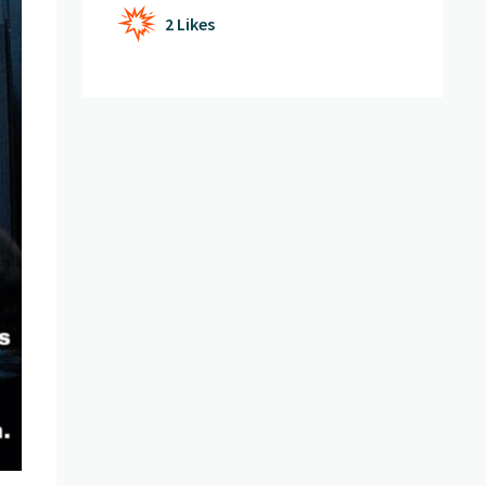
2 Likes