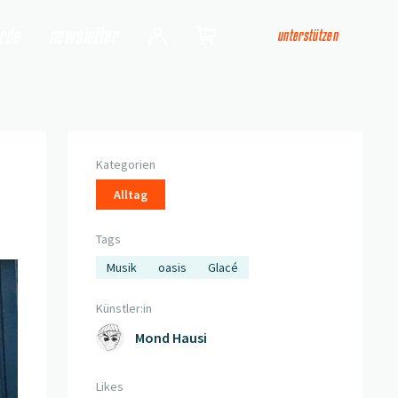
arde
newsletter
unterstützen
Login
Shop
Kategorien
Alltag
Tags
Musik
oasis
Glacé
Künstler:in
Mond Hausi
Likes