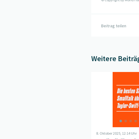
Beitrag teilen
Weitere Beiträ
Beitrag "
Smalltalk üb
8. Oktober 2025, 12:14 Uhr