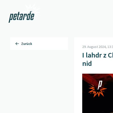
Zur Startseite
Zurück
29. August 2024, 13:
I lahdr z 
nid