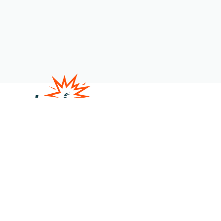
Satire
Veranstaltungen
Über uns
Kontakt
Shop
Member werden