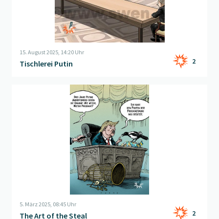
15. August 2025, 14:20 Uhr
2
Tischlerei Putin
Beitrag "
The Art of the Steal
" öffnen
5. März 2025, 08:45 Uhr
2
The Art of the Steal