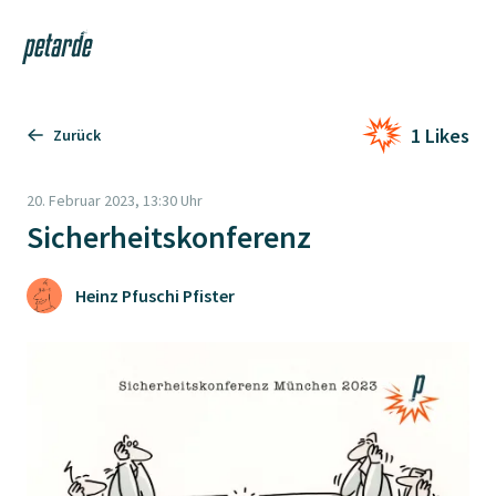
Login
Shop
Navi
Zur Startseite
1 Likes
Zurück
20. Februar 2023, 13:30 Uhr
Sicherheitskonferenz
Heinz Pfuschi Pfister