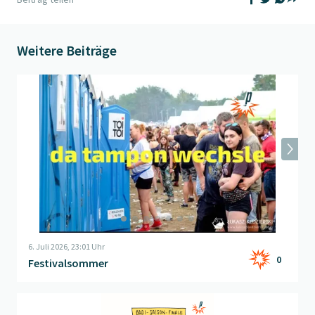
Teil
Weitere Beiträge
Beitrag "
Festivalsommer
" öffnen
6. Juli 2026, 23:01 Uhr
0
Festivalsommer
Beitrag "
Ende der Badi-Saison
" öffnen