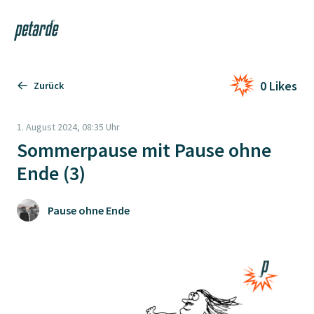
Login
Shop
Navi
Zur Startseite
0 Likes
Zurück
1. August 2024, 08:35 Uhr
Sommerpause mit Pause ohne
Ende (3)
Pause ohne Ende