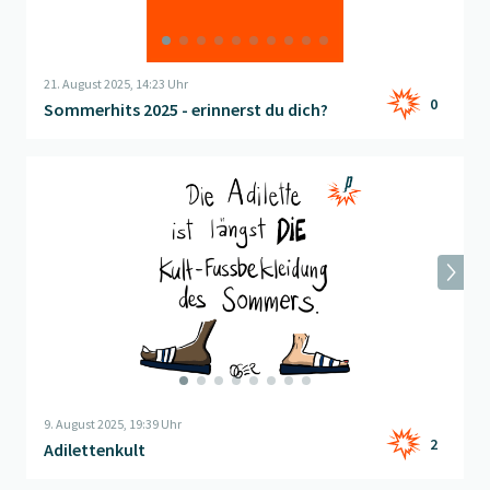
21. August 2025, 14:23 Uhr
0
Sommerhits 2025 - erinnerst du dich?
Beitrag "
Adilettenkult
" öffnen
9. August 2025, 19:39 Uhr
2
Adilettenkult