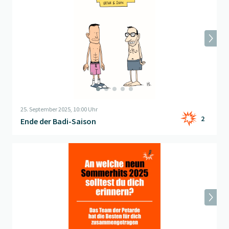
25. September 2025, 10:00 Uhr
2
Ende der Badi-Saison
Beitrag "
Sommerhits 2025 - erinnerst du dich?
" öffnen