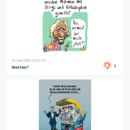
14. April 2026, 10:23 Uhr
1
Wetten?
Beitrag "
Der kleinarmige Bandit
" öffnen