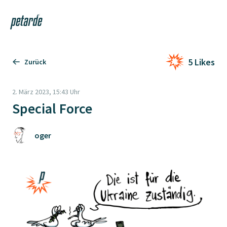
Login
Shop
Navi
Zur Startseite
5 Likes
Zurück
2. März 2023, 15:43 Uhr
Special Force
oger