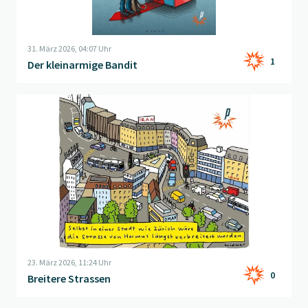
31. März 2026, 04:07 Uhr
1
Der kleinarmige Bandit
Beitrag "
Breitere Strassen
" öffnen
23. März 2026, 11:24 Uhr
0
Breitere Strassen