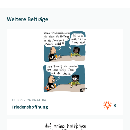
Weitere Beiträge
Beitrag "
Friedenshoffnung
" öffnen
19. Juni 2026, 06:44 Uhr
0
Friedenshoffnung
Beitrag "
Wetten?
" öffnen