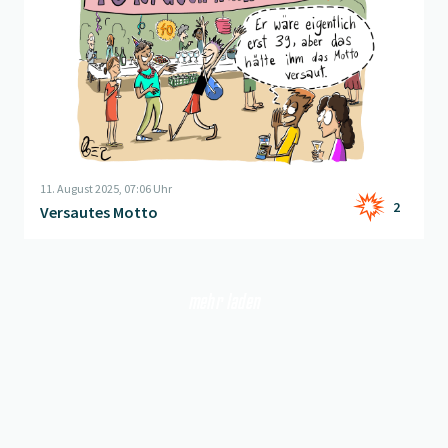
11. August 2025, 07:06 Uhr
2
Versautes Motto
mehr laden