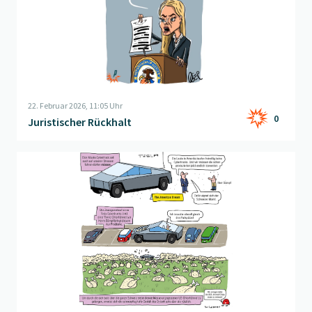
22. Februar 2026, 11:05 Uhr
0
Juristischer Rückhalt
Beitrag "
Chlorhuhnjagd
" öffnen