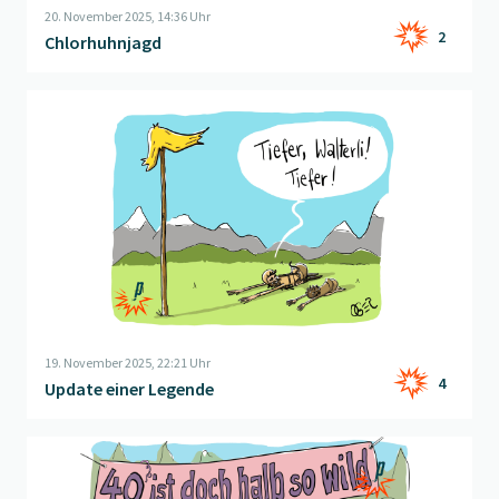
20. November 2025, 14:36 Uhr
2
Chlorhuhnjagd
Beitrag "
Update einer Legende
" öffnen
19. November 2025, 22:21 Uhr
4
Update einer Legende
Beitrag "
Versautes Motto
" öffnen