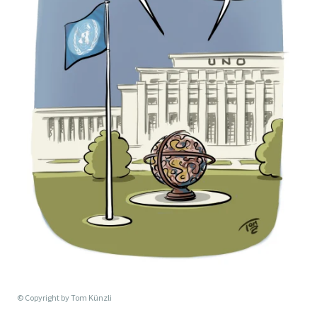
© Copyright by
Tom Künzli